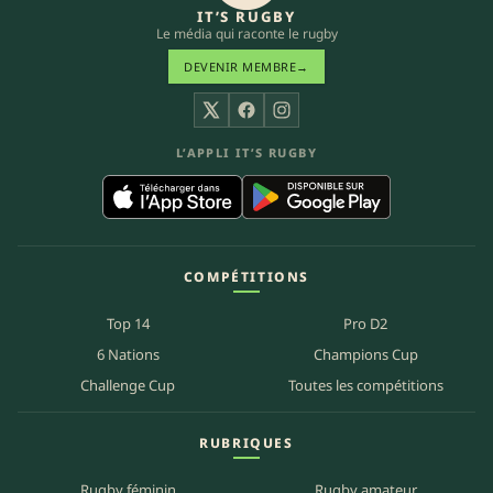
IT’S RUGBY
Le média qui raconte le rugby
DEVENIR MEMBRE
→
X
Facebook
Instagram
L’APPLI IT’S RUGBY
COMPÉTITIONS
Top 14
Pro D2
6 Nations
Champions Cup
Challenge Cup
Toutes les compétitions
RUBRIQUES
Rugby féminin
Rugby amateur