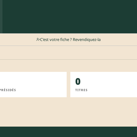
C'est votre fiche ? Revendiquez-la
0
PRÉSIDÉS
TITRES