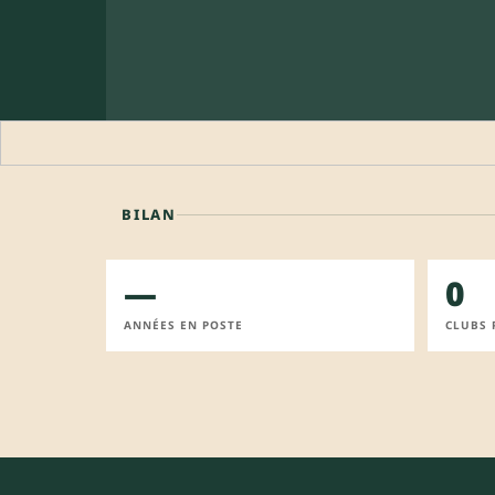
BILAN
—
0
ANNÉES EN POSTE
CLUBS 