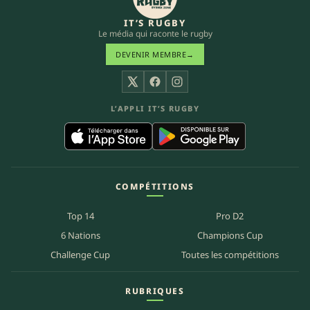
IT’S RUGBY
Le média qui raconte le rugby
DEVENIR MEMBRE
→
X
Facebook
Instagram
L’APPLI IT’S RUGBY
COMPÉTITIONS
Top 14
Pro D2
6 Nations
Champions Cup
Challenge Cup
Toutes les compétitions
RUBRIQUES