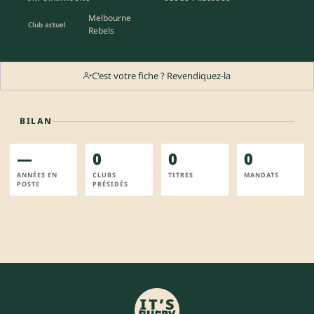
Melbourne
Club actuel
Rebels
C'est votre fiche ? Revendiquez-la
BILAN
—
0
0
0
ANNÉES EN
CLUBS
TITRES
MANDATS
POSTE
PRÉSIDÉS