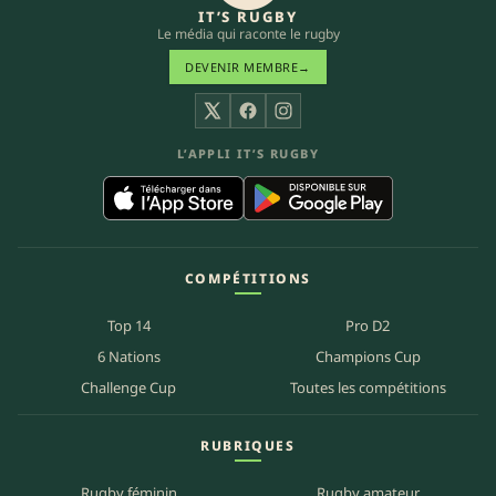
IT’S RUGBY
Le média qui raconte le rugby
DEVENIR MEMBRE
→
X
Facebook
Instagram
L’APPLI IT’S RUGBY
COMPÉTITIONS
Top 14
Pro D2
6 Nations
Champions Cup
Challenge Cup
Toutes les compétitions
RUBRIQUES
Rugby féminin
Rugby amateur