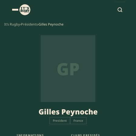
It's Rugby
›
Présidents
›
Gilles Peynoche
GP
Gilles Peynoche
President
France
INFORMATIONS
CLUBS PRESIDÉS