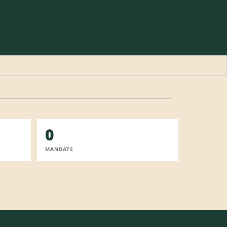
0
MANDATS