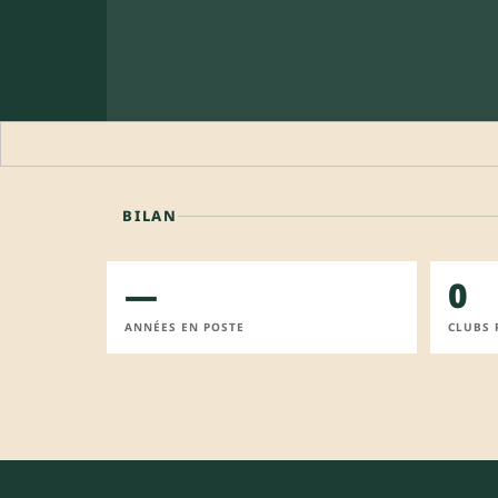
BILAN
—
0
ANNÉES EN POSTE
CLUBS 