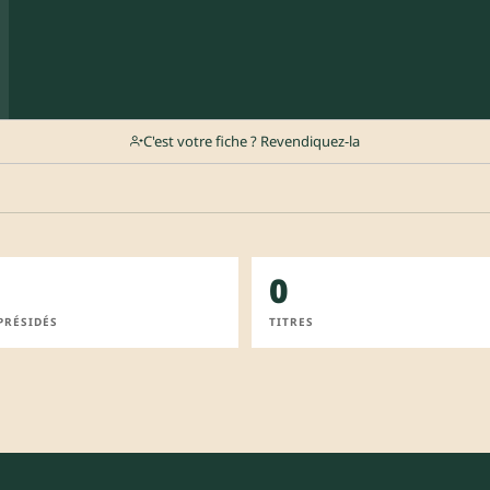
C'est votre fiche ? Revendiquez-la
0
PRÉSIDÉS
TITRES