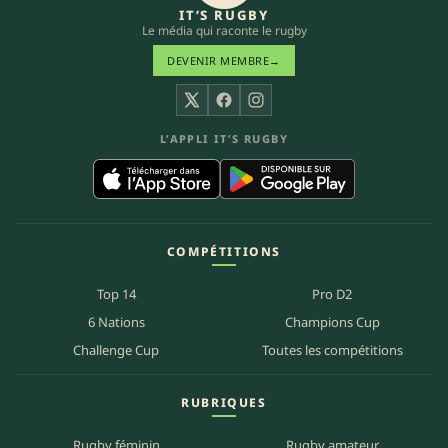
IT’S RUGBY
Le média qui raconte le rugby
DEVENIR MEMBRE
→
X
Facebook
Instagram
L’APPLI IT’S RUGBY
COMPÉTITIONS
Top 14
Pro D2
6 Nations
Champions Cup
Challenge Cup
Toutes les compétitions
RUBRIQUES
Rugby féminin
Rugby amateur