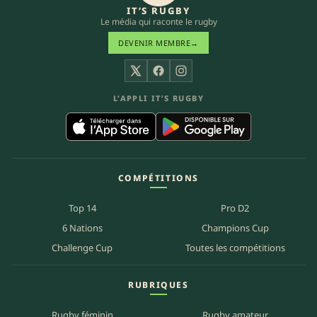
IT’S RUGBY
Le média qui raconte le rugby
DEVENIR MEMBRE
→
X
Facebook
Instagram
L’APPLI IT’S RUGBY
COMPÉTITIONS
Top 14
Pro D2
6 Nations
Champions Cup
Challenge Cup
Toutes les compétitions
RUBRIQUES
Rugby féminin
Rugby amateur