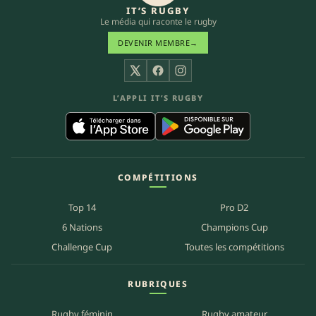
IT’S RUGBY
Le média qui raconte le rugby
DEVENIR MEMBRE
→
X
Facebook
Instagram
L’APPLI IT’S RUGBY
COMPÉTITIONS
Top 14
Pro D2
6 Nations
Champions Cup
Challenge Cup
Toutes les compétitions
RUBRIQUES
Rugby féminin
Rugby amateur