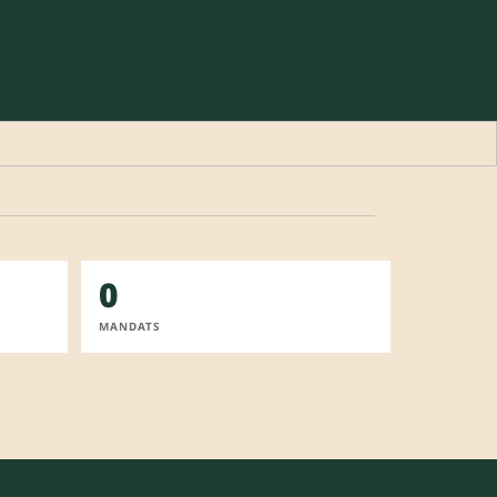
0
MANDATS