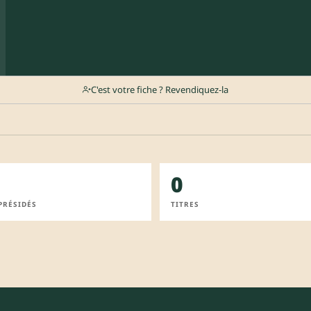
C'est votre fiche ? Revendiquez-la
0
PRÉSIDÉS
TITRES