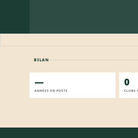
BILAN
—
0
ANNÉES EN POSTE
CLUBS 