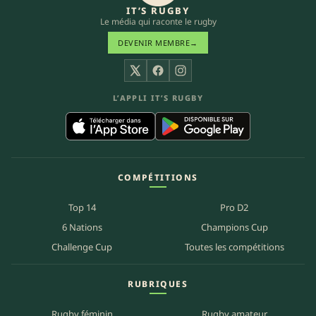
IT’S RUGBY
Le média qui raconte le rugby
DEVENIR MEMBRE
→
X
Facebook
Instagram
L’APPLI IT’S RUGBY
COMPÉTITIONS
Top 14
Pro D2
6 Nations
Champions Cup
Challenge Cup
Toutes les compétitions
RUBRIQUES
Rugby féminin
Rugby amateur