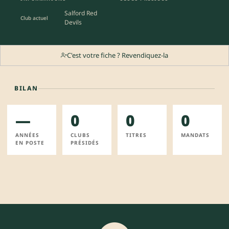
Salford Red
Club actuel
Devils
C'est votre fiche ? Revendiquez-la
BILAN
—
0
0
0
ANNÉES
CLUBS
TITRES
MANDATS
EN POSTE
PRÉSIDÉS