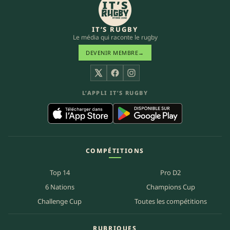
IT’S RUGBY
Le média qui raconte le rugby
DEVENIR MEMBRE
→
X
Facebook
Instagram
L’APPLI IT’S RUGBY
COMPÉTITIONS
Top 14
Pro D2
6 Nations
Champions Cup
Challenge Cup
Toutes les compétitions
RUBRIQUES