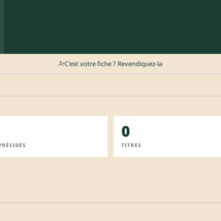
C'est votre fiche ? Revendiquez-la
0
PRÉSIDÉS
TITRES