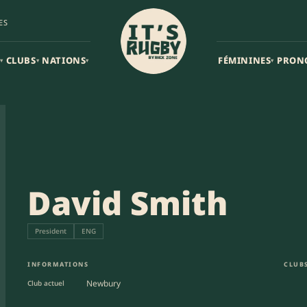
ES
CLUBS
NATIONS
FÉMININES
PRON
▾
▾
▾
▾
David Smith
President
ENG
INFORMATIONS
CLUBS
Newbury
Club actuel