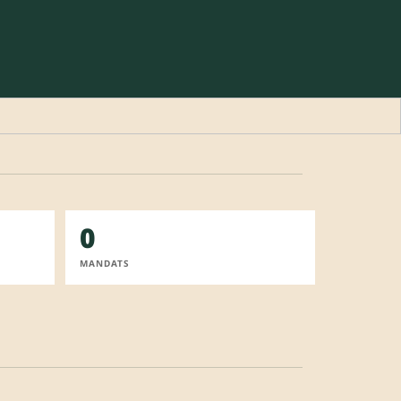
0
MANDATS