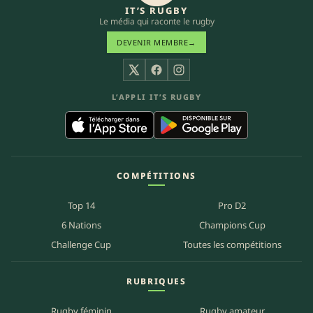
IT’S RUGBY
Le média qui raconte le rugby
DEVENIR MEMBRE
→
X
Facebook
Instagram
L’APPLI IT’S RUGBY
COMPÉTITIONS
Top 14
Pro D2
6 Nations
Champions Cup
Challenge Cup
Toutes les compétitions
RUBRIQUES
Rugby féminin
Rugby amateur