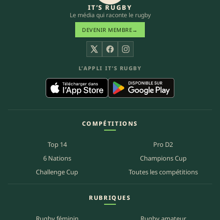
IT’S RUGBY
Le média qui raconte le rugby
DEVENIR MEMBRE
→
X
Facebook
Instagram
L’APPLI IT’S RUGBY
COMPÉTITIONS
Top 14
Pro D2
6 Nations
Champions Cup
Challenge Cup
Toutes les compétitions
RUBRIQUES
Rugby féminin
Rugby amateur