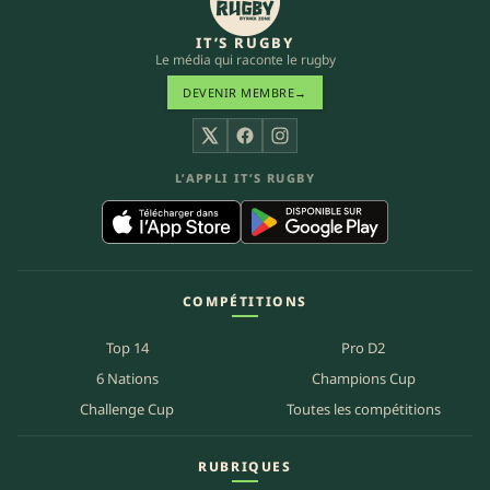
IT’S RUGBY
Le média qui raconte le rugby
DEVENIR MEMBRE
→
X
Facebook
Instagram
L’APPLI IT’S RUGBY
COMPÉTITIONS
Top 14
Pro D2
6 Nations
Champions Cup
Challenge Cup
Toutes les compétitions
RUBRIQUES