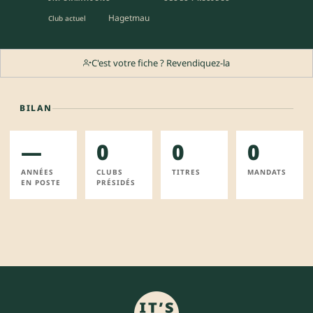
Hagetmau
Club actuel
C'est votre fiche ? Revendiquez-la
BILAN
—
0
0
0
ANNÉES
CLUBS
TITRES
MANDATS
EN POSTE
PRÉSIDÉS