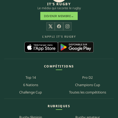
IT’S RUGBY
Le média qui raconte le rugby
DEVENIR MEMBRE
→
X
Facebook
Instagram
L’APPLI IT’S RUGBY
COMPÉTITIONS
Top 14
Pro D2
6 Nations
Champions Cup
Challenge Cup
Toutes les compétitions
RUBRIQUES
Rugby féminin
Rugby amateur