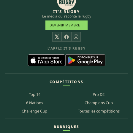
IT’S RUGBY
Le média qui raconte le rugby
DEVENIR MEMBRE
→
X
Facebook
Instagram
L’APPLI IT’S RUGBY
COMPÉTITIONS
Top 14
Pro D2
6 Nations
Champions Cup
Challenge Cup
Toutes les compétitions
RUBRIQUES