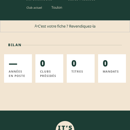
Toulon
Club actuel
C'est votre fiche ? Revendiquez-la
BILAN
—
0
0
0
ANNÉES
CLUBS
TITRES
MANDATS
EN POSTE
PRÉSIDÉS