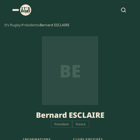
It's Rugby
›
Présidents
›
Bernard ESCLAIRE
BE
Bernard ESCLAIRE
President
France
INFORMATIONS
CLUBS PRESIDÉS