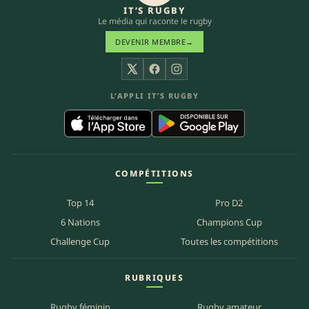
IT’S RUGBY
Le média qui raconte le rugby
DEVENIR MEMBRE
→
X
Facebook
Instagram
L’APPLI IT’S RUGBY
COMPÉTITIONS
Top 14
Pro D2
6 Nations
Champions Cup
Challenge Cup
Toutes les compétitions
RUBRIQUES
Rugby féminin
Rugby amateur