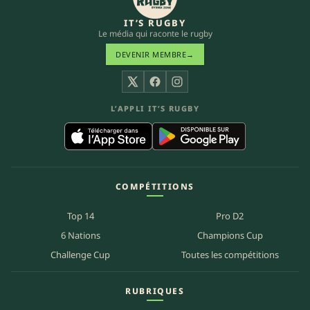
IT’S RUGBY
Le média qui raconte le rugby
DEVENIR MEMBRE
→
X
Facebook
Instagram
L’APPLI IT’S RUGBY
COMPÉTITIONS
Top 14
Pro D2
6 Nations
Champions Cup
Challenge Cup
Toutes les compétitions
RUBRIQUES