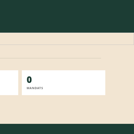
0
MANDATS