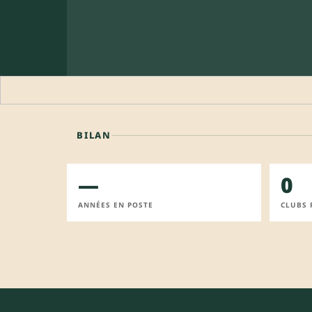
BILAN
—
0
ANNÉES EN POSTE
CLUBS 