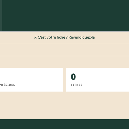
C'est votre fiche ? Revendiquez-la
0
PRÉSIDÉS
TITRES