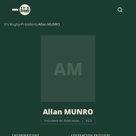
It's Rugby
›
Présidents
›
Allan MUNRO
AM
Allan MUNRO
Président de fédération
ECO
INFORMATIONS
FÉDÉRATION PRÉSIDÉE