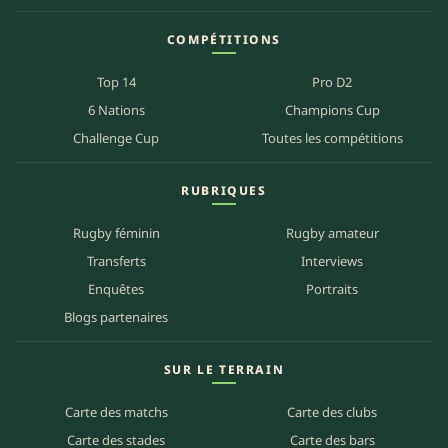
COMPÉTITIONS
Top 14
Pro D2
6 Nations
Champions Cup
Challenge Cup
Toutes les compétitions
RUBRIQUES
Rugby féminin
Rugby amateur
Transferts
Interviews
Enquêtes
Portraits
Blogs partenaires
SUR LE TERRAIN
Carte des matchs
Carte des clubs
Carte des stades
Carte des bars