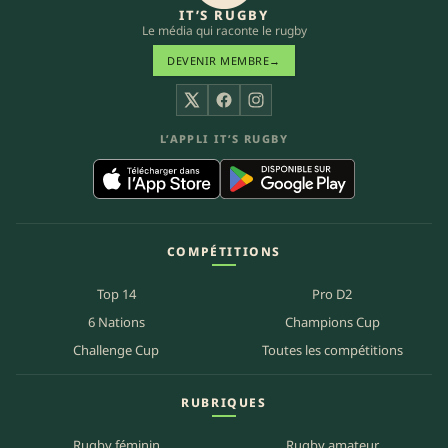
IT’S RUGBY
Le média qui raconte le rugby
DEVENIR MEMBRE
→
X
Facebook
Instagram
L’APPLI IT’S RUGBY
COMPÉTITIONS
Top 14
Pro D2
6 Nations
Champions Cup
Challenge Cup
Toutes les compétitions
RUBRIQUES
Rugby féminin
Rugby amateur