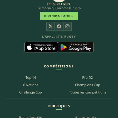
IT’S RUGBY
Le média qui raconte le rugby
DEVENIR MEMBRE
→
X
Facebook
Instagram
L’APPLI IT’S RUGBY
COMPÉTITIONS
Top 14
Pro D2
6 Nations
Champions Cup
Challenge Cup
Toutes les compétitions
RUBRIQUES
Rugby féminin
Rugby amateur