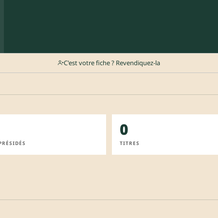
C'est votre fiche ? Revendiquez-la
0
PRÉSIDÉS
TITRES