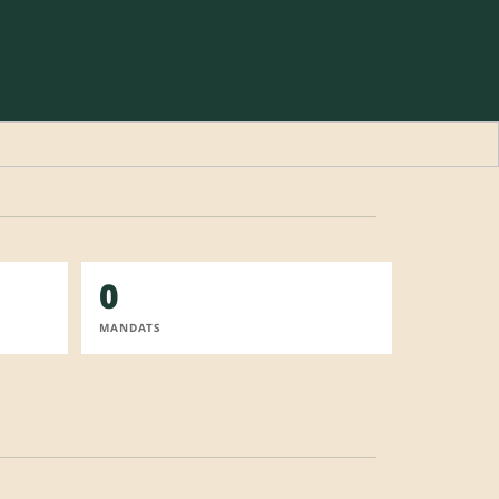
0
MANDATS