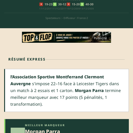
19-23
30-12
15-20
40-30
D
V
D
V
17/12/2011
11/12/2011
19/12/2009
13/12/2009
Spectateurs : -
·
Diffuseur : France 2
Publicité
RÉSUMÉ EXPRESS
l’Association Sportive Montferrand Clermont
Auvergne
s'impose 22–16 face à Leicester Tigers dans
un match à 2 essais et 1 carton.
Morgan Parra
termine
meilleur marqueur avec 17 points (5 pénalités, 1
transformation).
MEILLEUR MARQUEUR
Morgan Parra