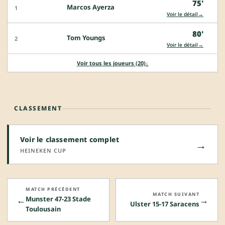
75'
Marcos Ayerza
1
→
Voir le détail
80'
Tom Youngs
2
→
Voir le détail
Voir tous les joueurs (20)
↓
CLASSEMENT
Voir le classement complet
→
HEINEKEN CUP
MATCH PRÉCÉDENT
MATCH SUIVANT
←
→
Munster 47-23 Stade
Ulster 15-17 Saracens
Toulousain