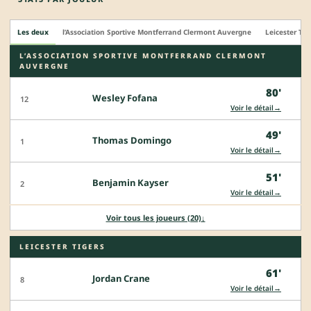
Les deux
l’Association Sportive Montferrand Clermont Auvergne
Leicester Tig
L’ASSOCIATION SPORTIVE MONTFERRAND CLERMONT
AUVERGNE
80'
Wesley Fofana
12
→
Voir le détail
49'
Thomas Domingo
1
→
Voir le détail
51'
Benjamin Kayser
2
→
Voir le détail
Voir tous les joueurs (20)
↓
LEICESTER TIGERS
61'
Jordan Crane
8
→
Voir le détail