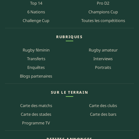
Top 14
Pro D2
6 Nations
Champions Cup
Challenge Cup
Toutes les compétitions
RUBRIQUES
Rugby féminin
Rugby amateur
Transferts
Interviews
Enquêtes
Portraits
Blogs partenaires
SUR LE TERRAIN
Carte des matchs
Carte des clubs
Carte des stades
Carte des bars
Programme TV