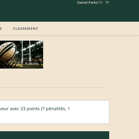
Daniel Parks
1Tr · 7P
S
CLASSEMENT
Publicité
ur avec 23 points (7 pénalités, 1