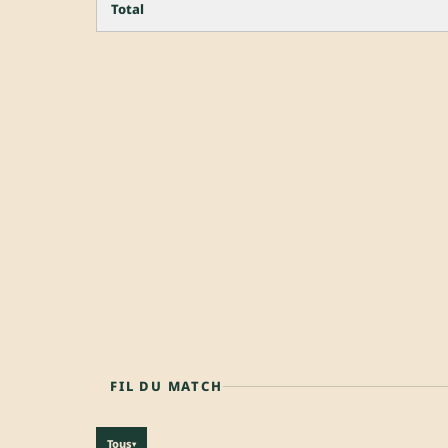
Total
FIL DU MATCH
Tous
▾