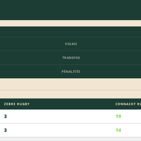
ESSAIS
TRANSFOS
PÉNALITÉS
ZEBRE RUGBY
CONNACHT R
3
19
3
14