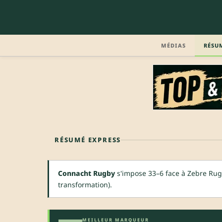
MÉDIAS
RÉSU
RÉSUMÉ EXPRESS
Connacht Rugby
s'impose 33–6 face à Zebre Rug
transformation).
MEILLEUR MARQUEUR