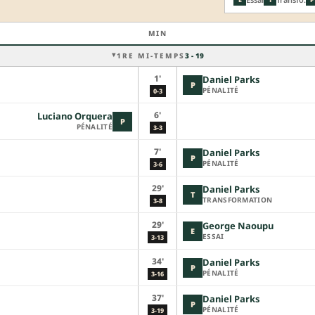
MIN
1RE MI-TEMPS
3 - 19
1'
Daniel Parks
P
PÉNALITÉ
0-3
6'
Luciano Orquera
P
PÉNALITÉ
3-3
7'
Daniel Parks
P
PÉNALITÉ
3-6
29'
Daniel Parks
T
TRANSFORMATION
3-8
29'
George Naoupu
E
ESSAI
3-13
34'
Daniel Parks
P
PÉNALITÉ
3-16
37'
Daniel Parks
P
PÉNALITÉ
3-19