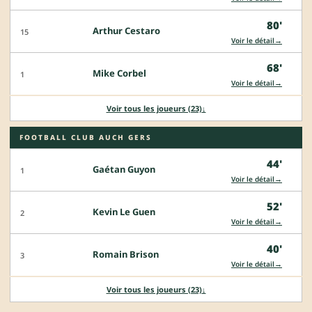
80'
Arthur Cestaro
15
→
Voir le détail
68'
Mike Corbel
1
→
Voir le détail
Voir tous les joueurs (23)
↓
FOOTBALL CLUB AUCH GERS
44'
Gaétan Guyon
1
→
Voir le détail
52'
Kevin Le Guen
2
→
Voir le détail
40'
Romain Brison
3
→
Voir le détail
Voir tous les joueurs (23)
↓