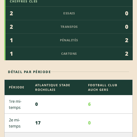
CHIFFRES CLÉS
2
0
ESSAIS
2
0
TRANSFOS
1
2
PÉNALITÉS
1
2
CARTONS
DÉTAIL PAR PÉRIODE
ATLANTIQUE STADE
FOOTBALL CLUB
PÉRIODE
ROCHELAIS
AUCH GERS
1re mi-
0
6
temps
2e mi-
17
0
temps