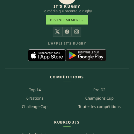
IT’S RUGBY
Le média qui raconte le rugby
DEVENIR MEMBRE
→
X
Facebook
Instagram
L’APPLI IT’S RUGBY
COMPÉTITIONS
Top 14
Pro D2
6 Nations
Champions Cup
Challenge Cup
Toutes les compétitions
RUBRIQUES