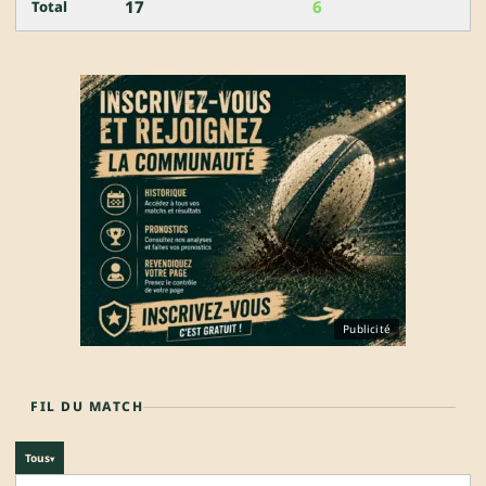
17
6
Total
Publicité
FIL DU MATCH
Tous
▾