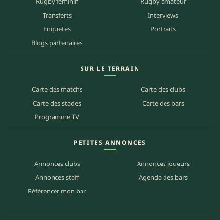
Rugby féminin
Rugby amateur
Transferts
Interviews
Enquêtes
Portraits
Blogs partenaires
SUR LE TERRAIN
Carte des matchs
Carte des clubs
Carte des stades
Carte des bars
Programme TV
PETITES ANNONCES
Annonces clubs
Annonces joueurs
Annonces staff
Agenda des bars
Référencer mon bar