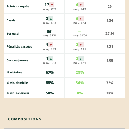
17
6
▼
▼
20
Points marqués
moy. 22.7
moy. 14.9
2
0
▲
▼
1.54
Essais
moy. 1.83
moy. 0.94
50'
—
35'54
1er essai
moy. 34'30
moy. 39'06
1
2
▼
▼
3.21
Pénalités passées
moy. 3.33
moy. 2.61
1
2
▲
▲
1.08
Cartons jaunes
moy. 0.83
moy. 1.11
67%
28%
—
% victoires
88%
56%
72%
% vic. domicile
50%
0%
28%
% vic. extérieur
COMPOSITIONS