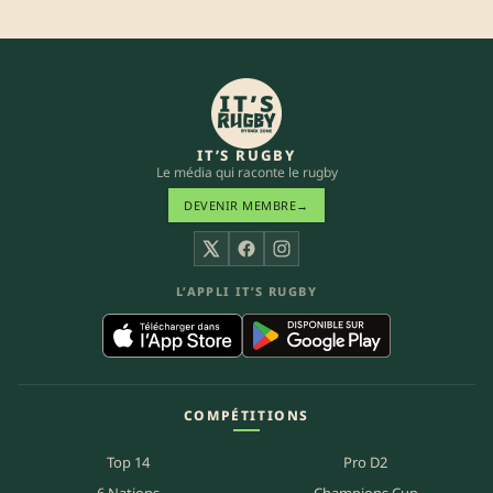
IT’S RUGBY
Le média qui raconte le rugby
DEVENIR MEMBRE
→
X
Facebook
Instagram
L’APPLI IT’S RUGBY
COMPÉTITIONS
Top 14
Pro D2