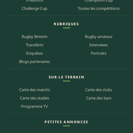
6 Nations
Champions Cup
Challenge Cup
Toutes les compétitions
RUBRIQUES
Rugby féminin
Rugby amateur
Transferts
Interviews
Enquêtes
Portraits
Blogs partenaires
SUR LE TERRAIN
Carte des matchs
Carte des clubs
Carte des stades
Carte des bars
Programme TV
PETITES ANNONCES