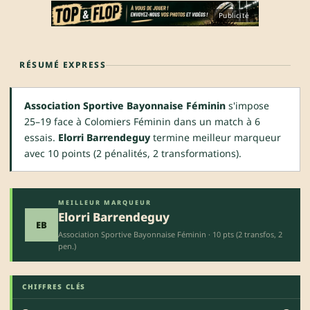
Publicité
RÉSUMÉ EXPRESS
Association Sportive Bayonnaise Féminin
s'impose
25–19 face à Colomiers Féminin dans un match à 6
essais.
Elorri Barrendeguy
termine meilleur marqueur
avec 10 points (2 pénalités, 2 transformations).
MEILLEUR MARQUEUR
Elorri Barrendeguy
EB
Association Sportive Bayonnaise Féminin · 10 pts (2 transfos, 2
pen.)
CHIFFRES CLÉS