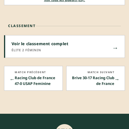
CLASSEMENT
Voir le classement complet
→
ÉLITE 2 FÉMININ
MATCH PRÉCÉDENT
MATCH SUIVANT
←
→
Racing Club de France
Brive 30-17 Racing Club
47-0 USAP Feminine
de France