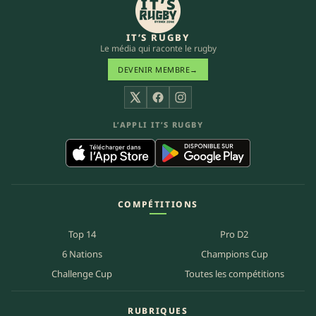
IT’S RUGBY
Le média qui raconte le rugby
DEVENIR MEMBRE
→
X
Facebook
Instagram
L’APPLI IT’S RUGBY
COMPÉTITIONS
Top 14
Pro D2
6 Nations
Champions Cup
Challenge Cup
Toutes les compétitions
RUBRIQUES