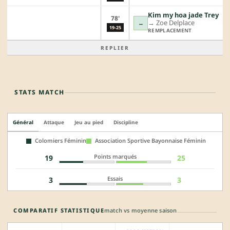
Kim my hoa jade Trey
78'
→︎
Zoe Delplace
↔
19-25
REMPLACEMENT
REPLIER
STATS MATCH
Général
Attaque
Jeu au pied
Discipline
Colomiers Féminin
Association Sportive Bayonnaise Féminin
Points marqués
19
25
Essais
3
3
COMPARATIF STATISTIQUE
match vs moyenne saison