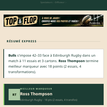
Spectateurs : -
·
Diffuseur : -
Publicité
RÉSUMÉ EXPRESS
Bulls
s'impose 42–33 face à Edinburgh Rugby dans un
match à 11 essais et 3 cartons.
Ross Thompson
termine
meilleur marqueur avec 18 points (2 essais, 4
transformations).
MEILLEUR MARQUEUR
Ross Thompson
RT
Edinburgh Rugby · 18 pts (2 essais, 4 transfos)