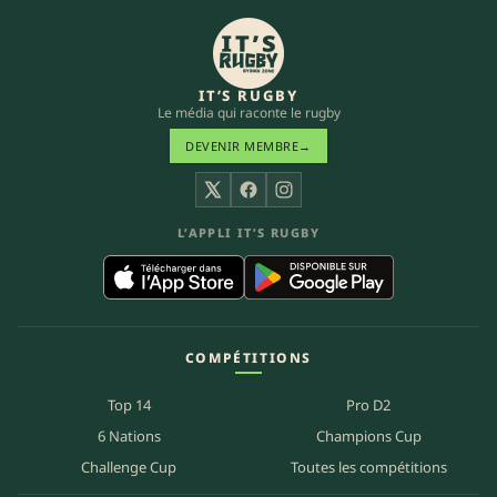
IT’S RUGBY
Le média qui raconte le rugby
DEVENIR MEMBRE
→
X
Facebook
Instagram
L’APPLI IT’S RUGBY
COMPÉTITIONS
Top 14
Pro D2
6 Nations
Champions Cup
Challenge Cup
Toutes les compétitions