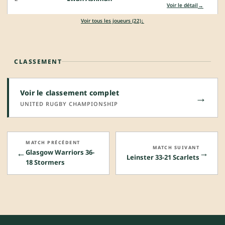
→
Voir le détail
↓
Voir tous les joueurs (22)
CLASSEMENT
Voir le classement complet
→
UNITED RUGBY CHAMPIONSHIP
MATCH PRÉCÉDENT
MATCH SUIVANT
←
→
Glasgow Warriors 36-
Leinster 33-21 Scarlets
18 Stormers