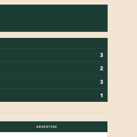
3
2
3
1
ARGENTINE