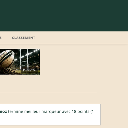
S
CLASSEMENT
Publicité
noz
termine meilleur marqueur avec 18 points (1