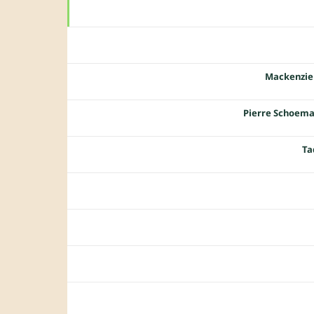
Mackenzie
Pierre Schoem
Ta