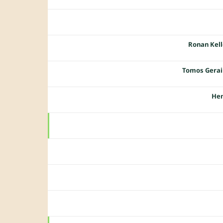
Ronan Kel
Tomos Gerai
Hen