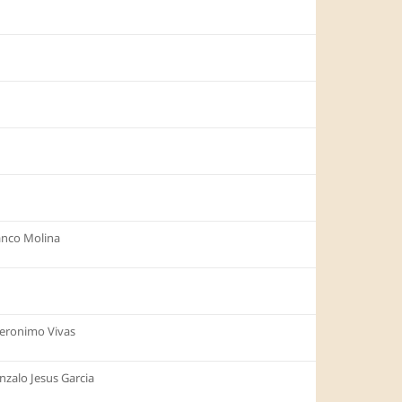
anco Molina
eronimo Vivas
nzalo Jesus Garcia