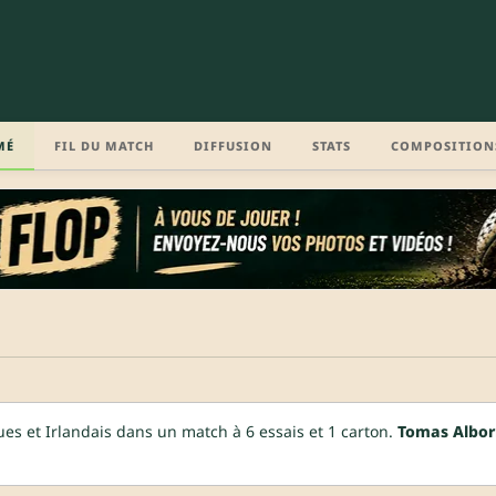
MÉ
FIL DU MATCH
DIFFUSION
STATS
COMPOSITION
es et Irlandais dans un match à 6 essais et 1 carton.
Tomas Albor