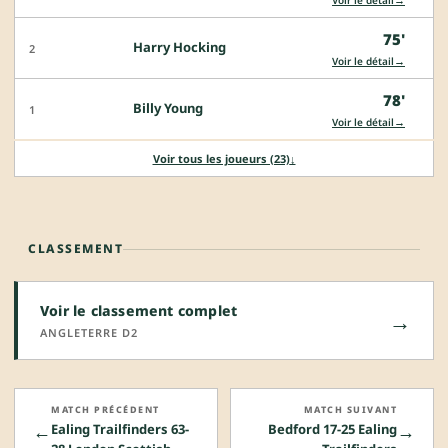
75'
Harry Hocking
2
→
Voir le détail
78'
Billy Young
1
→
Voir le détail
Voir tous les joueurs (23)
↓
CLASSEMENT
Voir le classement complet
→
ANGLETERRE D2
MATCH PRÉCÉDENT
MATCH SUIVANT
←
→
Ealing Trailfinders 63-
Bedford 17-25 Ealing