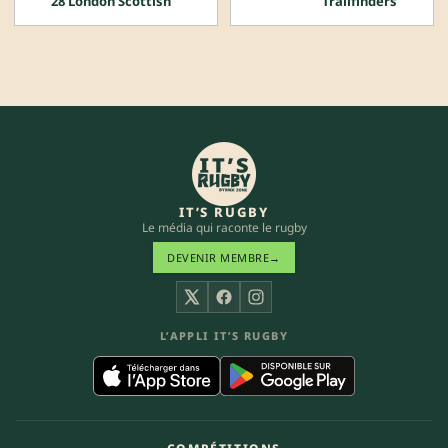
28 London Scottish
Trailfinders
IT’S RUGBY
Le média qui raconte le rugby
DEVENIR MEMBRE
→
X
Facebook
Instagram
L’APPLI IT’S RUGBY