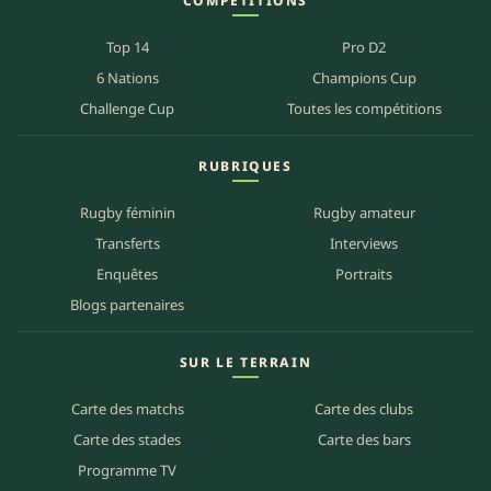
COMPÉTITIONS
Top 14
Pro D2
6 Nations
Champions Cup
Challenge Cup
Toutes les compétitions
RUBRIQUES
Rugby féminin
Rugby amateur
Transferts
Interviews
Enquêtes
Portraits
Blogs partenaires
SUR LE TERRAIN
Carte des matchs
Carte des clubs
Carte des stades
Carte des bars
Programme TV