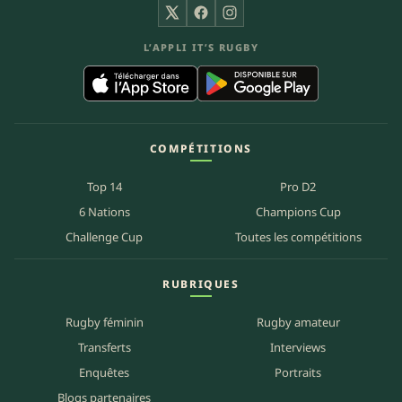
X
Facebook
Instagram
L’APPLI IT’S RUGBY
COMPÉTITIONS
Top 14
Pro D2
6 Nations
Champions Cup
Challenge Cup
Toutes les compétitions
RUBRIQUES
Rugby féminin
Rugby amateur
Transferts
Interviews
Enquêtes
Portraits
Blogs partenaires