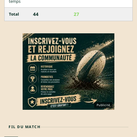
temps
44
27
Total
Publicité
FIL DU MATCH