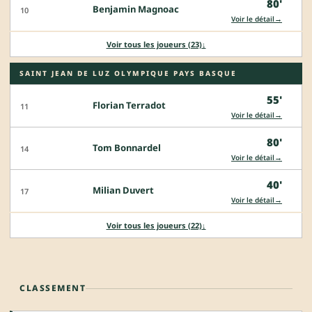
80'
Benjamin Magnoac
10
→
Voir le détail
Voir tous les joueurs (23)
↓
SAINT JEAN DE LUZ OLYMPIQUE PAYS BASQUE
55'
Florian Terradot
11
→
Voir le détail
80'
Tom Bonnardel
14
→
Voir le détail
40'
Milian Duvert
17
→
Voir le détail
Voir tous les joueurs (22)
↓
CLASSEMENT