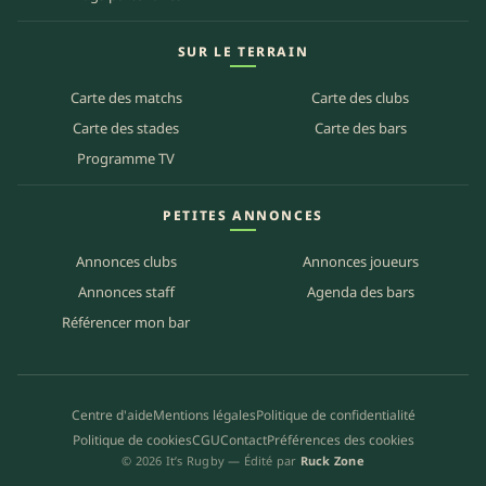
SUR LE TERRAIN
Carte des matchs
Carte des clubs
Carte des stades
Carte des bars
Programme TV
PETITES ANNONCES
Annonces clubs
Annonces joueurs
Annonces staff
Agenda des bars
Référencer mon bar
Centre d'aide
Mentions légales
Politique de confidentialité
Politique de cookies
CGU
Contact
Préférences des cookies
© 2026 It’s Rugby — Édité par
Ruck Zone