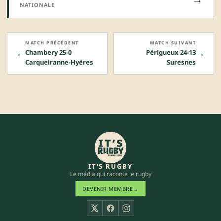
NATIONALE
MATCH PRÉCÉDENT
MATCH SUIVANT
←
→
Chambery 25-0
Périgueux 24-13
Carqueiranne-Hyères
Suresnes
IT’S RUGBY
Le média qui raconte le rugby
DEVENIR MEMBRE
→
X
Facebook
Instagram