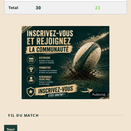
30
23
Total
Publicité
FIL DU MATCH
Tous
▾