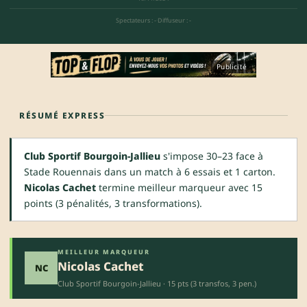
Spectateurs : -
·
Diffuseur : -
Publicité
RÉSUMÉ EXPRESS
Club Sportif Bourgoin-Jallieu
s'impose 30–23 face à
Stade Rouennais dans un match à 6 essais et 1 carton.
Nicolas Cachet
termine meilleur marqueur avec 15
points (3 pénalités, 3 transformations).
MEILLEUR MARQUEUR
Nicolas Cachet
NC
Club Sportif Bourgoin-Jallieu · 15 pts (3 transfos, 3 pen.)