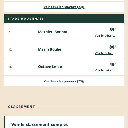
Voir tous les joueurs (23)
↓
STADE ROUENNAIS
59'
Mathieu Bonnot
2
→
Voir le détail
80'
Marin Boulier
12
→
Voir le détail
49'
Octave Leleu
16
→
Voir le détail
Voir tous les joueurs (23)
↓
CLASSEMENT
Voir le classement complet
→