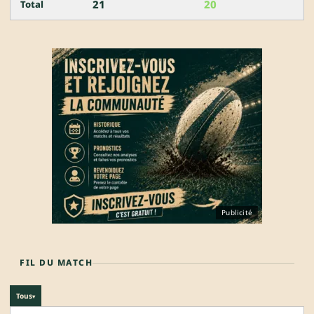
21
20
Total
Publicité
FIL DU MATCH
Tous
▾