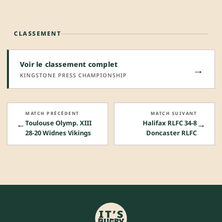
CLASSEMENT
Voir le classement complet
→
KINGSTONE PRESS CHAMPIONSHIP
MATCH PRÉCÉDENT
MATCH SUIVANT
←
→
Toulouse Olymp. XIII
Halifax RLFC 34-8
28-20 Widnes Vikings
Doncaster RLFC