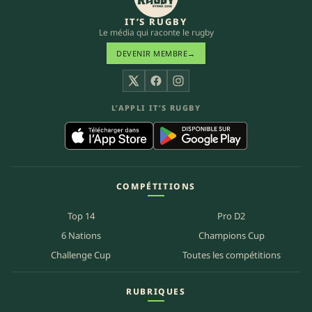
IT’S RUGBY
Le média qui raconte le rugby
DEVENIR MEMBRE
→
X
Facebook
Instagram
L’APPLI IT’S RUGBY
COMPÉTITIONS
Top 14
Pro D2
6 Nations
Champions Cup
Challenge Cup
Toutes les compétitions
RUBRIQUES