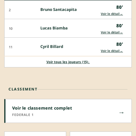
80'
Bruno Santacapita
2
→
Voir le détail
80'
Lucas Biamba
10
→
Voir le détail
80'
Cyril Billard
11
→
Voir le détail
Voir tous les joueurs (15)
↓
CLASSEMENT
Voir le classement complet
→
FEDERALE 1