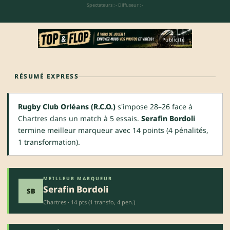
Spectateurs : -
·
Diffuseur : -
Publicité
RÉSUMÉ EXPRESS
Rugby Club Orléans (R.C.O.)
s'impose 28–26 face à
Chartres dans un match à 5 essais.
Serafin Bordoli
termine meilleur marqueur avec 14 points (4 pénalités,
1 transformation).
MEILLEUR MARQUEUR
Serafin Bordoli
SB
Chartres · 14 pts (1 transfo, 4 pen.)