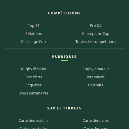
COMPÉTITIONS
Top 14
Pro D2
6 Nations
Champions Cup
Challenge Cup
Toutes les compétitions
RUBRIQUES
Rugby féminin
Rugby amateur
Transferts
Interviews
Enquêtes
Portraits
Blogs partenaires
SUR LE TERRAIN
Carte des matchs
Carte des clubs
Carte des stades
Carte des bars