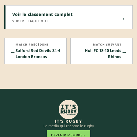
Voir le classement complet
→
SUPER LEAGUE XIII
MATCH PRÉCÉDENT
MATCH SUIVANT
←
→
Salford Red Devils 34-4
Hull FC 18-10 Leeds
London Broncos
Rhinos
IT’S RUGBY
Le média qui raconte le rugby
DEVENIR MEMBRE
→