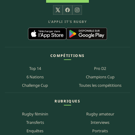
X
Facebook
Instagram
L’APPLI IT’S RUGBY
COMPÉTITIONS
Top 14
Pro D2
6 Nations
Champions Cup
Challenge Cup
Toutes les compétitions
RUBRIQUES
Rugby féminin
Rugby amateur
Transferts
Interviews
Enquêtes
Portraits