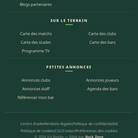
Blogs partenaires
SUR LE TERRAIN
Carte des matchs
Carte des clubs
Carte des stades
Carte des bars
Programme TV
PETITES ANNONCES
Annonces clubs
Annonces joueurs
Annonces staff
Agenda des bars
Référencer mon bar
Centre d'aide
Mentions légales
Politique de confidentialité
Politique de cookies
CGU
Contact
Préférences des cookies
© 2026 It’s Rugby — Édité par
Ruck Zone