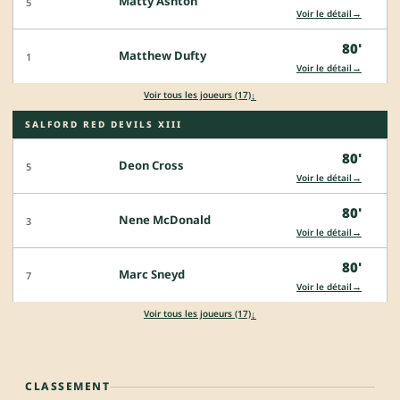
Matty Ashton
5
→
Voir le détail
80'
Matthew Dufty
1
→
Voir le détail
↓
Voir tous les joueurs (17)
SALFORD RED DEVILS XIII
80'
Deon Cross
5
→
Voir le détail
80'
Nene McDonald
3
→
Voir le détail
80'
Marc Sneyd
7
→
Voir le détail
↓
Voir tous les joueurs (17)
CLASSEMENT