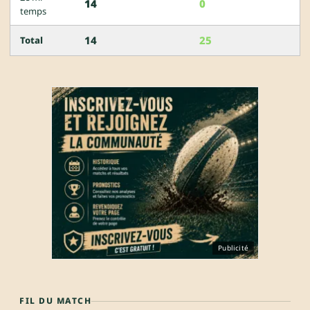
14
0
temps
14
25
Total
Publicité
FIL DU MATCH