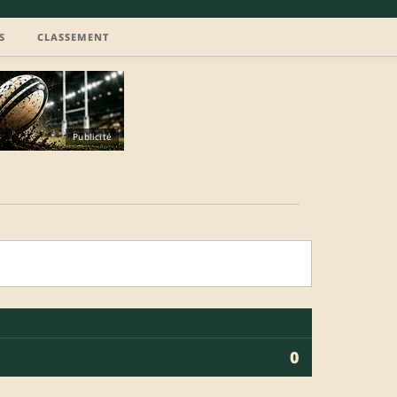
S
CLASSEMENT
Publicité
0