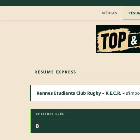
MÉDIAS
RÉSU
RÉSUMÉ EXPRESS
Rennes Etudiants Club Rugby – R.E.C.R. –
s'impos
CHIFFRES CLÉS
0