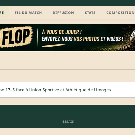
MÉ
FIL DU MATCH
DIFFUSION
STATS
COMPOSITION
e 17–5 face à Union Sportive et Athlétique de Limoges.
ESSAIS