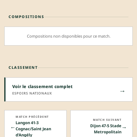
COMPOSITIONS
Compositions non disponibles pour ce match.
CLASSEMENT
Voir le classement complet
→
ESPOIRS NATIONAUX
MATCH PRÉCÉDENT
MATCH SUIVANT
Langon 41-3
←
→
Dijon 47-5 Stade
Cognac/Saint Jean
Metropolitain
d'Angély