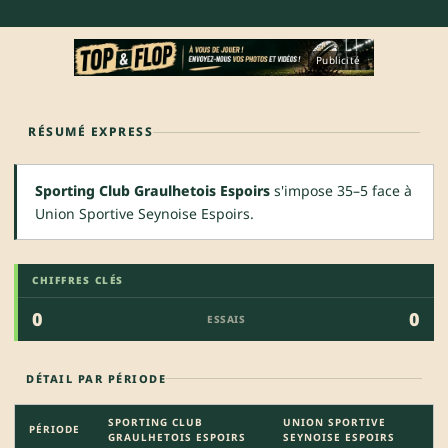
Publicité
RÉSUMÉ EXPRESS
Sporting Club Graulhetois Espoirs
s'impose 35–5 face à
Union Sportive Seynoise Espoirs.
CHIFFRES CLÉS
0
0
ESSAIS
DÉTAIL PAR PÉRIODE
SPORTING CLUB
UNION SPORTIVE
PÉRIODE
GRAULHETOIS ESPOIRS
SEYNOISE ESPOIRS