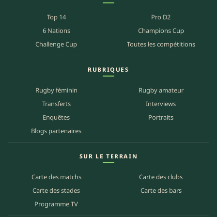
Top 14
Pro D2
6 Nations
Champions Cup
Challenge Cup
Toutes les compétitions
RUBRIQUES
Rugby féminin
Rugby amateur
Transferts
Interviews
Enquêtes
Portraits
Blogs partenaires
SUR LE TERRAIN
Carte des matchs
Carte des clubs
Carte des stades
Carte des bars
Programme TV