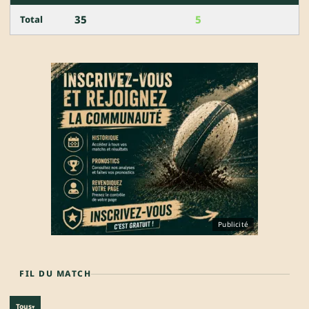
35
5
Total
Publicité
FIL DU MATCH
Tous
▾