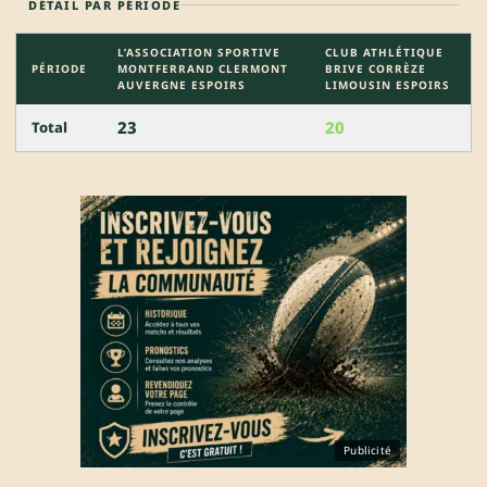
DÉTAIL PAR PÉRIODE
L’ASSOCIATION SPORTIVE
CLUB ATHLÉTIQUE
PÉRIODE
MONTFERRAND CLERMONT
BRIVE CORRÈZE
AUVERGNE ESPOIRS
LIMOUSIN ESPOIRS
23
20
Total
Publicité