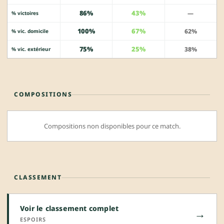
86%
43%
—
% victoires
100%
67%
62%
% vic. domicile
75%
25%
38%
% vic. extérieur
COMPOSITIONS
Compositions non disponibles pour ce match.
CLASSEMENT
Voir le classement complet
→
ESPOIRS