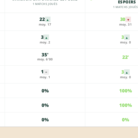
ESPOIRS
1 MATCHS JOUÉS
1 MATCHS JOUÉS
22
30
▲
▼
moy. 17
moy. 31
3
3
▲
▲
moy. 2
moy. 0
35'
22'
moy. 6'00
1
3
▲
=
moy. 1
moy. 0
0%
100%
0%
100%
0%
0%