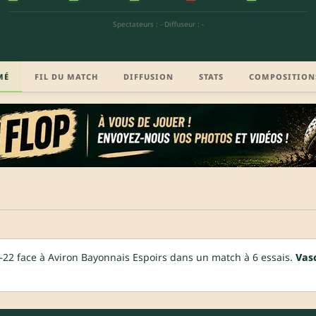
Spectateurs : -
·
Diffuseur : -
MÉ
FIL DU MATCH
DIFFUSION
STATS
COMPOSITION
22 face à Aviron Bayonnais Espoirs dans un match à 6 essais.
Vas