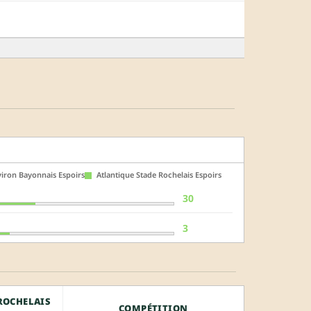
iron Bayonnais Espoirs
Atlantique Stade Rochelais Espoirs
30
3
ROCHELAIS
COMPÉTITION