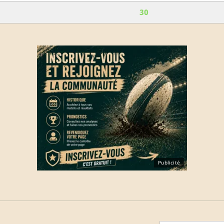
30
Publicité