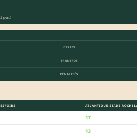
 2 pen.)
ESSAIS
TRANSFOS
PÉNALITÉS
 ESPOIRS
ATLANTIQUE STADE ROCHEL
17
13