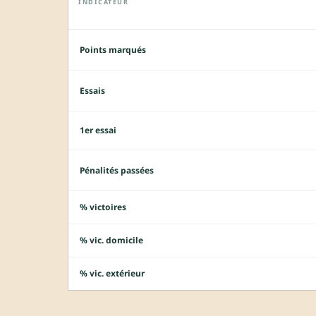
INDICATEUR
Points marqués
Essais
1er essai
Pénalités passées
% victoires
% vic. domicile
% vic. extérieur