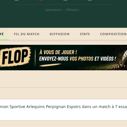
Spectateurs : -
·
Diffuseur : -
MÉ
FIL DU MATCH
DIFFUSION
STATS
COMPOSITION
nion Sportive Arlequins Perpignan Espoirs dans un match à 7 essa