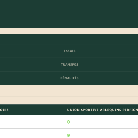
ESSAIS
TRANSFOS
PÉNALITÉS
POIRS
UNION SPORTIVE ARLEQUINS PERPIG
0
9