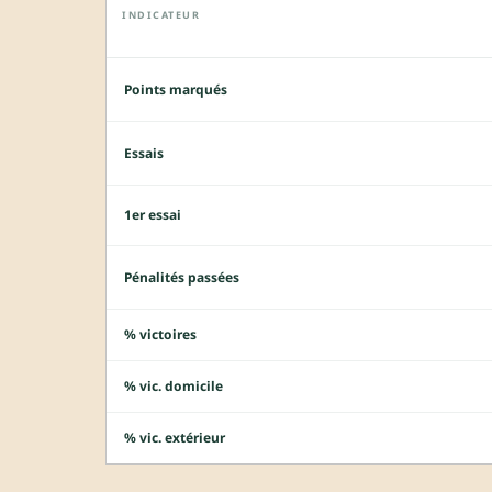
INDICATEUR
Points marqués
Essais
1er essai
Pénalités passées
% victoires
% vic. domicile
% vic. extérieur