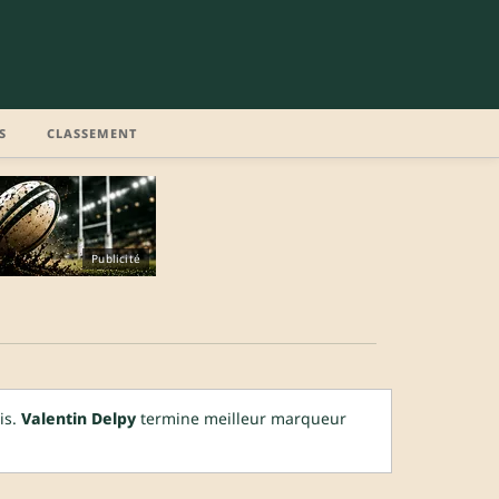
S
CLASSEMENT
Publicité
is.
Valentin Delpy
termine meilleur marqueur