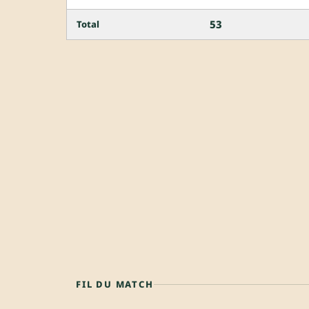
53
Total
FIL DU MATCH