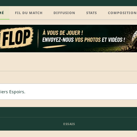
MÉ
FIL DU MATCH
DIFFUSION
STATS
COMPOSITION
ers Espoirs.
ESSAIS