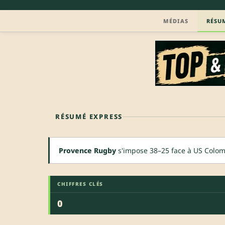
MÉDIAS
RÉSU
RÉSUMÉ EXPRESS
Provence Rugby
s'impose 38–25 face à US Colomi
CHIFFRES CLÉS
0