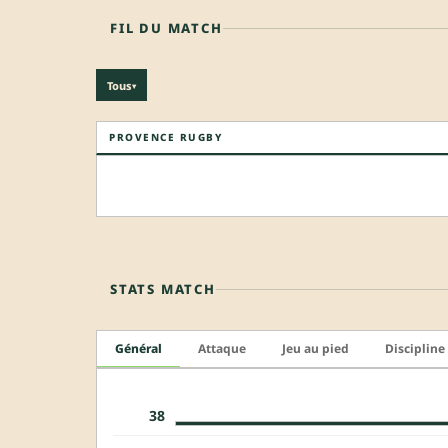
FIL DU MATCH
Tous
▾
PROVENCE RUGBY
STATS MATCH
Général
Attaque
Jeu au pied
Discipline
38