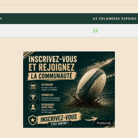
Y
US COLOMIERS ESPOIRS
25
Publicité