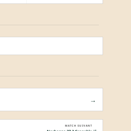
→
MATCH SUIVANT
→