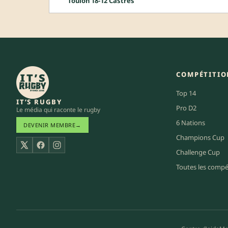
Toulon 18-12 Castres
COMPÉTITIO
Top 14
IT’S RUGBY
Pro D2
Le média qui raconte le rugby
6 Nations
DEVENIR MEMBRE
→
Champions Cup
X
Facebook
Instagram
Challenge Cup
Toutes les compé