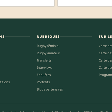
NS
RUBRIQUES
SUR L
Rugby féminin
Carte de
Rugby amateur
Carte de
Transferts
Carte de
Interviews
Carte de
Enquêtes
Program
titions
Portraits
Blogs partenaires