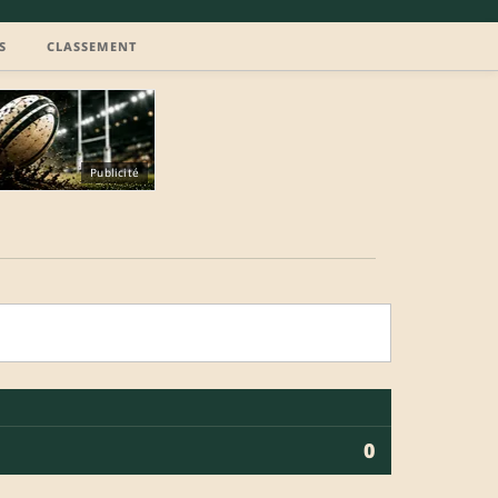
S
CLASSEMENT
Publicité
0