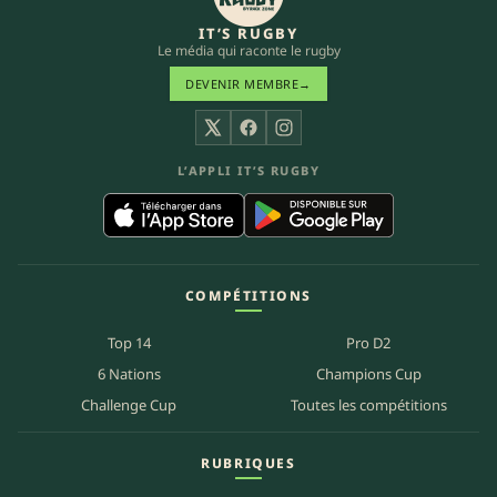
IT’S RUGBY
Le média qui raconte le rugby
DEVENIR MEMBRE
→
X
Facebook
Instagram
L’APPLI IT’S RUGBY
COMPÉTITIONS
Top 14
Pro D2
6 Nations
Champions Cup
Challenge Cup
Toutes les compétitions
RUBRIQUES