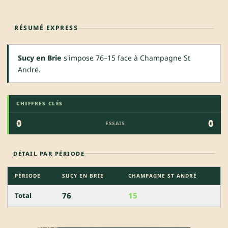
RÉSUMÉ EXPRESS
Sucy en Brie
s'impose 76–15 face à Champagne St
André.
CHIFFRES CLÉS
0
0
ESSAIS
DÉTAIL PAR PÉRIODE
PÉRIODE
SUCY EN BRIE
CHAMPAGNE ST ANDRÉ
76
15
Total