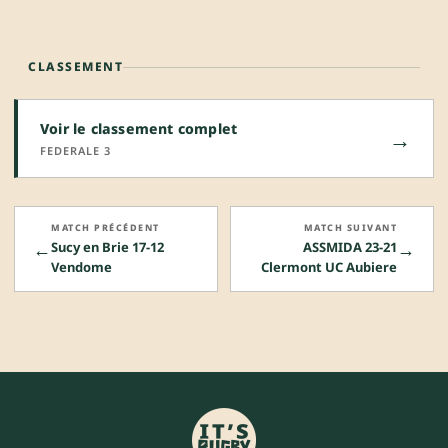
CLASSEMENT
Voir le classement complet
→
FEDERALE 3
MATCH PRÉCÉDENT
MATCH SUIVANT
←
→
Sucy en Brie 17-12
ASSMIDA 23-21
Vendome
Clermont UC Aubiere