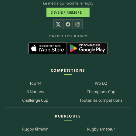
Le média qui raconte le rugby
DEVENIR MEMBRE
→
X
Facebook
Instagram
L’APPLI IT’S RUGBY
COMPÉTITIONS
Top 14
Pro D2
6 Nations
Champions Cup
Challenge Cup
Toutes les compétitions
RUBRIQUES
Rugby féminin
Rugby amateur