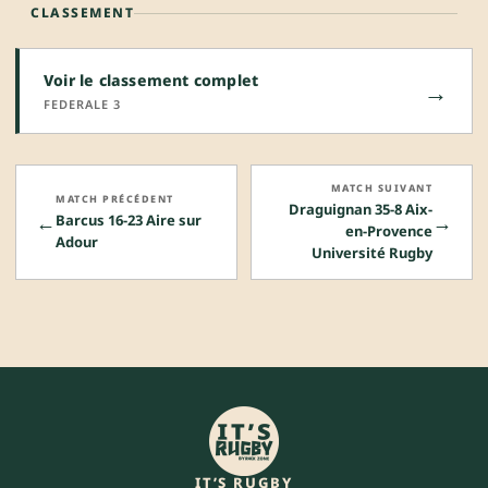
CLASSEMENT
Voir le classement complet
→
FEDERALE 3
MATCH SUIVANT
MATCH PRÉCÉDENT
Draguignan 35-8 Aix-
←
→
Barcus 16-23 Aire sur
en-Provence
Adour
Université Rugby
IT’S RUGBY