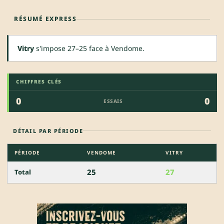
RÉSUMÉ EXPRESS
Vitry
s'impose 27–25 face à Vendome.
CHIFFRES CLÉS
0
0
ESSAIS
DÉTAIL PAR PÉRIODE
PÉRIODE
VENDOME
VITRY
25
27
Total