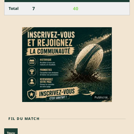
7
40
Total
Publicité
FIL DU MATCH
Tous
▾