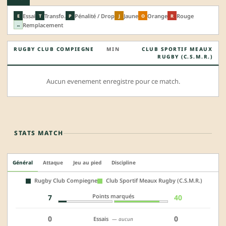
Essai
Transfo.
Pénalité / Drop
Jaune
Orange
Rouge
E
T
P
J
O
R
Remplacement
↔
RUGBY CLUB COMPIEGNE
MIN
CLUB SPORTIF MEAUX
RUGBY (C.S.M.R.)
Aucun evenement enregistre pour ce match.
STATS MATCH
Général
Attaque
Jeu au pied
Discipline
Rugby Club Compiegne
Club Sportif Meaux Rugby (C.S.M.R.)
Points marqués
7
40
0
0
Essais
— aucun