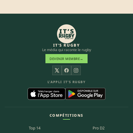
IT’S RUGBY
Le média qui raconte le rugby
DEVENIR MEMBRE
→
X
Facebook
Instagram
L’APPLI IT’S RUGBY
COMPÉTITIONS
Top 14
Pro D2