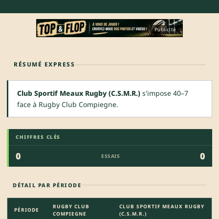
Publicité
RÉSUMÉ EXPRESS
Club Sportif Meaux Rugby (C.S.M.R.)
s'impose 40–7
face à Rugby Club Compiegne.
CHIFFRES CLÉS
0
0
ESSAIS
DÉTAIL PAR PÉRIODE
RUGBY CLUB
CLUB SPORTIF MEAUX RUGBY
PÉRIODE
COMPIEGNE
(C.S.M.R.)