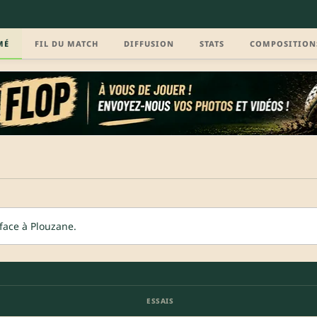
MÉ
FIL DU MATCH
DIFFUSION
STATS
COMPOSITION
face à Plouzane.
ESSAIS