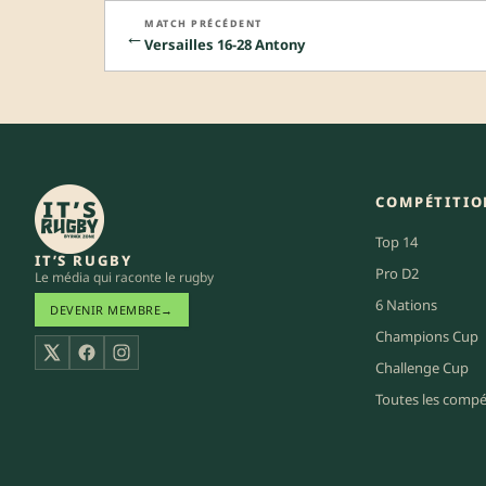
MATCH PRÉCÉDENT
←
Versailles 16-28 Antony
COMPÉTITIO
Top 14
IT’S RUGBY
Pro D2
Le média qui raconte le rugby
6 Nations
DEVENIR MEMBRE
→
Champions Cup
X
Facebook
Instagram
Challenge Cup
Toutes les compé