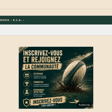
ROIS – R.C.A. –
Publicité