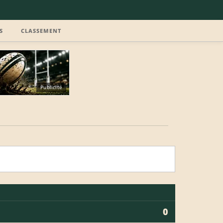
S
CLASSEMENT
Publicité
0