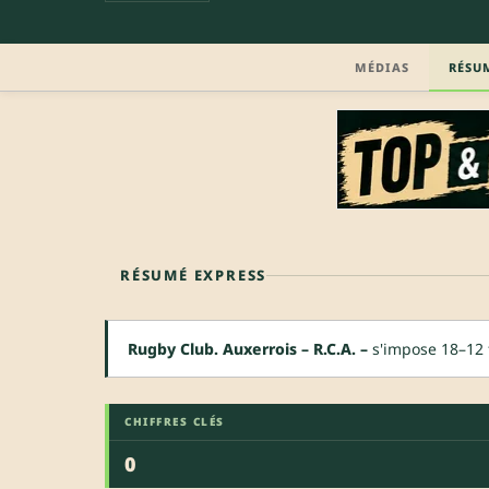
MÉDIAS
RÉSU
RÉSUMÉ EXPRESS
Rugby Club. Auxerrois – R.C.A. –
s'impose 18–12 
CHIFFRES CLÉS
0