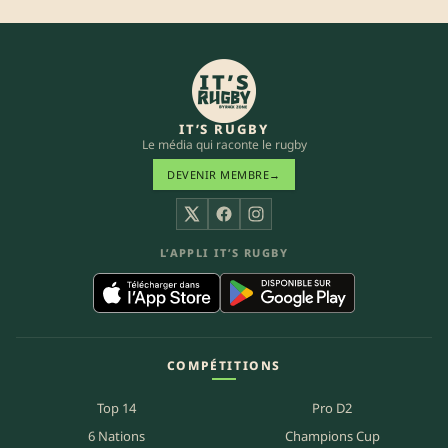
IT’S RUGBY
Le média qui raconte le rugby
DEVENIR MEMBRE
→
X
Facebook
Instagram
L’APPLI IT’S RUGBY
COMPÉTITIONS
Top 14
Pro D2
6 Nations
Champions Cup