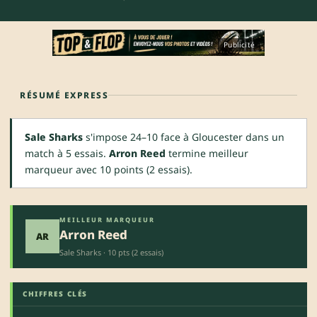
Publicité
RÉSUMÉ EXPRESS
Sale Sharks
s'impose 24–10 face à Gloucester dans un
match à 5 essais.
Arron Reed
termine meilleur
marqueur avec 10 points (2 essais).
MEILLEUR MARQUEUR
Arron Reed
AR
Sale Sharks · 10 pts (2 essais)
CHIFFRES CLÉS