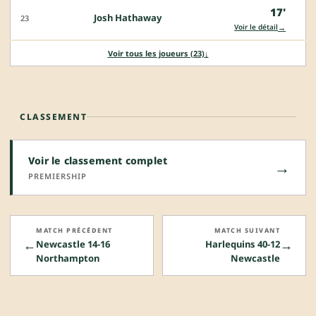
17'
Josh Hathaway
23
→
Voir le détail
Voir tous les joueurs (23)
↓
CLASSEMENT
Voir le classement complet
→
PREMIERSHIP
MATCH PRÉCÉDENT
MATCH SUIVANT
←
→
Newcastle 14-16
Harlequins 40-12
Northampton
Newcastle