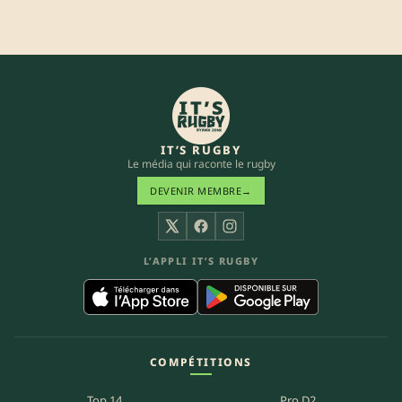
IT’S RUGBY
Le média qui raconte le rugby
DEVENIR MEMBRE
→
X
Facebook
Instagram
L’APPLI IT’S RUGBY
COMPÉTITIONS
Top 14
Pro D2