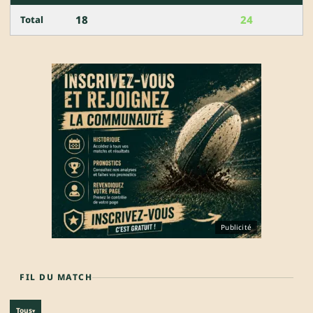
18
24
Total
Publicité
FIL DU MATCH
Tous
▾