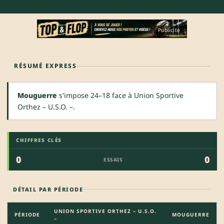
Publicité
RÉSUMÉ EXPRESS
Mouguerre
s'impose 24–18 face à Union Sportive
Orthez – U.S.O. –.
CHIFFRES CLÉS
0
0
ESSAIS
DÉTAIL PAR PÉRIODE
UNION SPORTIVE ORTHEZ – U.S.O.
PÉRIODE
MOUGUERRE
–