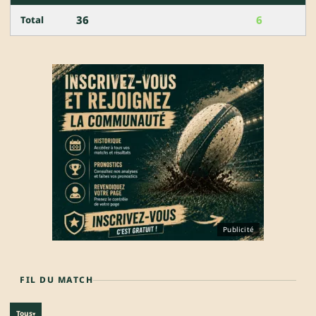
36
6
Total
Publicité
FIL DU MATCH
Tous
▾