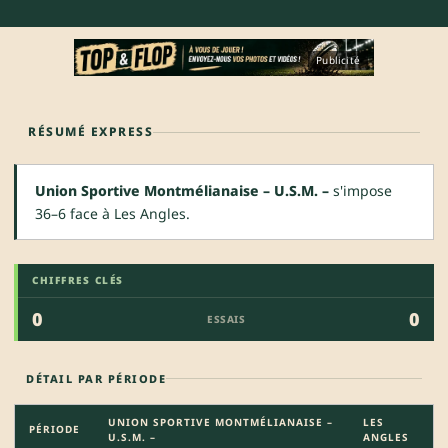
Publicité
RÉSUMÉ EXPRESS
Union Sportive Montmélianaise – U.S.M. –
s'impose
36–6 face à Les Angles.
CHIFFRES CLÉS
0
0
ESSAIS
DÉTAIL PAR PÉRIODE
UNION SPORTIVE MONTMÉLIANAISE –
LES
PÉRIODE
U.S.M. –
ANGLES