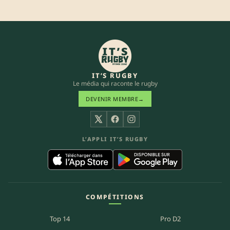
IT’S RUGBY
Le média qui raconte le rugby
DEVENIR MEMBRE
→
X
Facebook
Instagram
L’APPLI IT’S RUGBY
COMPÉTITIONS
Top 14
Pro D2